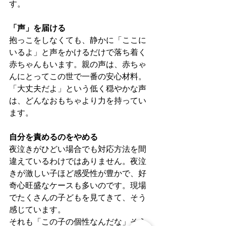
す。
「声」を届ける
抱っこをしなくても、静かに「ここに
いるよ」と声をかけるだけで落ち着く
赤ちゃんもいます。親の声は、赤ちゃ
んにとってこの世で一番の安心材料。
「大丈夫だよ」という低く穏やかな声
は、どんなおもちゃより力を持ってい
ます。
自分を責めるのをやめる
夜泣きがひどい場合でも対応方法を間
違えているわけではありません。夜泣
きが激しい子ほど感受性が豊かで、好
奇心旺盛なケースも多いのです。現場
でたくさんの子どもを見てきて、そう
感じています。
それも「この子の個性なんだな」そう