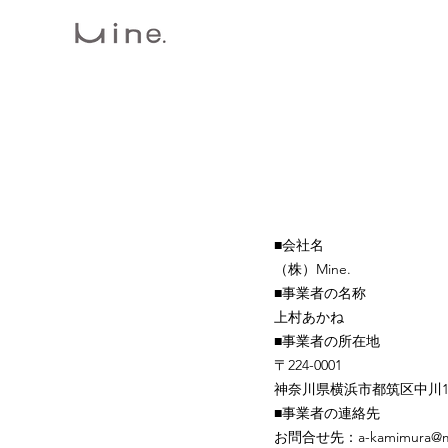
■会社名
（株）Mine.
■事業者の名称
上村あかね
■事業者の所在地
〒224-0001
神奈川県横浜市都筑区中川1-
■事業者の連絡先
お問合せ先：a-kamimura@mi