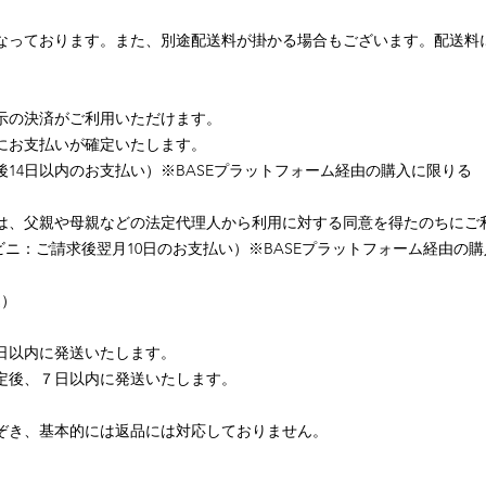
なっております。また、別途配送料が掛かる場合もございます。配送料
示の決済がご利用いただけます。
にお支払いが確定いたします。
14日以内のお支払い）※BASEプラットフォーム経由の購入に限りる
）
は、父親や母親などの法定代理人から利用に対する同意を得たのちにご
コンビニ：ご請求後翌月10日のお支払い）※BASEプラットフォーム経由の
）
込）
日以内に発送いたします。
定後、７日以内に発送いたします。
ぞき、基本的には返品には対応しておりません。