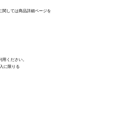
に関しては商品詳細ページを
利用ください。
購入に限りる