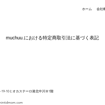
ホーム
会社
muchuu.における​特定商取引法に基づく表記
19-10ミオカステーロ港北中川Ⅲ1階
ntidmom.com