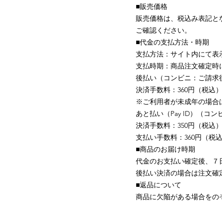
■販売価格
販売価格は、税込み表記と
ご確認ください。
■代金の支払方法・時期
支払方法：サイト内にて表
支払時期：商品注文確定時
後払い（コンビニ：ご請求後
決済手数料：360円（税込
※ご利用者が未成年の場合
あと払い（Pay ID）（
決済手数料：350円（税込
支払い手数料：360円（税
■商品のお届け時期
代金のお支払い確定後、７
後払い決済の場合は注文確
■返品について
商品に欠陥がある場合をの